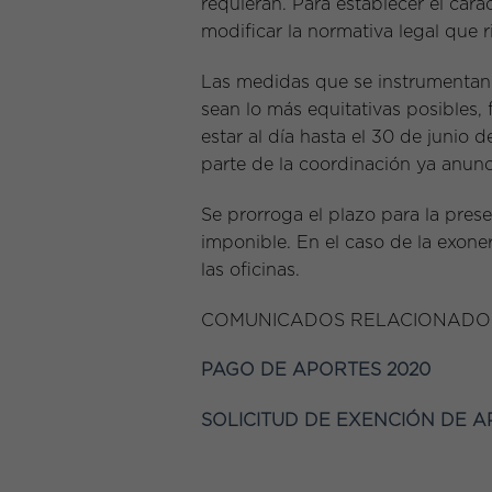
requieran. Para establecer el car
modificar la normativa legal que r
Las medidas que se instrumentan 
sean lo más equitativas posibles, 
estar al día hasta el 30 de junio d
parte de la coordinación ya anunc
Se prorroga el plazo para la pres
imponible. En el caso de la exone
las oficinas.
COMUNICADOS RELACIONADO
PAGO DE APORTES 2020
SOLICITUD DE EXENCIÓN DE A