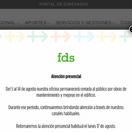
PORTAL DE EGRESADOS
CIONAL
APORTES
SERVICIOS Y GESTIONES
CON
NOVEDADES
de las medidas ante la emerge
01/04/2020