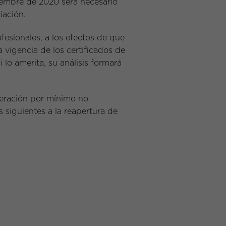
ciembre de 2020 será necesario
iación.
esionales, a los efectos de que
a vigencia de los certificados de
i lo amerita, su análisis formará
oneración por mínimo no
 siguientes a la reapertura de